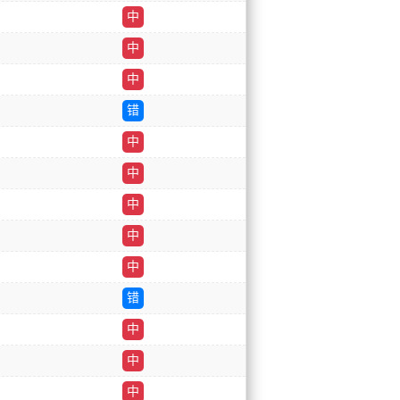
中
中
中
错
中
中
中
中
中
错
中
中
中