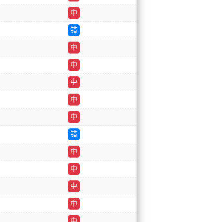
中
错
中
中
中
中
中
错
中
中
中
中
中