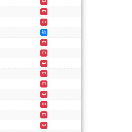
中
中
中
错
中
中
中
中
中
中
中
中
中