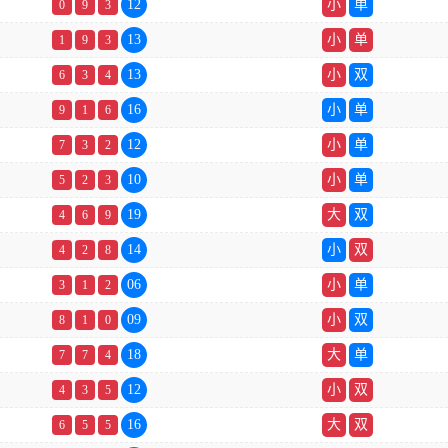
12
小
单
0
9
3
13
小
单
1
9
3
13
小
双
6
3
4
16
小
单
9
1
6
12
小
单
7
3
2
10
小
单
5
2
3
19
大
双
4
6
9
14
小
双
4
2
8
06
小
单
3
1
2
09
小
双
8
1
0
18
大
单
7
7
4
12
小
双
4
3
5
16
大
双
6
5
5