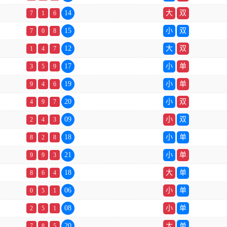
14
大
双
7
1
6
15
小
双
7
0
8
12
大
双
1
4
7
17
小
单
3
5
9
19
小
单
9
4
6
20
小
双
4
9
7
09
小
双
2
4
3
18
小
单
8
2
8
21
小
单
9
9
3
18
大
单
8
6
4
06
小
单
0
5
1
08
小
单
2
5
1
20
大
单
7
8
5