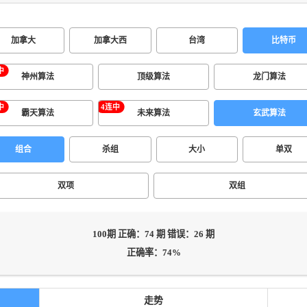
加拿大
加拿大西
台湾
比特币
神州算法
顶级算法
龙门算法
霸天算法
未来算法
玄武算法
组合
杀组
大小
单双
双项
双组
100期 正确：74 期 错误：26 期
正确率：74%
走势