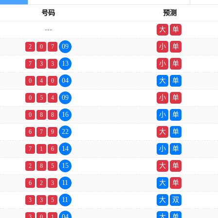
号码
预测
---
大
单
09
小
单
2
0
7
13
小
单
7
3
3
04
大
单
0
4
0
09
小
单
0
5
4
16
小
单
0
8
8
22
大
单
6
7
9
14
小
单
7
1
6
15
大
单
2
8
5
11
大
单
6
2
3
11
大
双
3
3
5
04
大
单
3
0
1