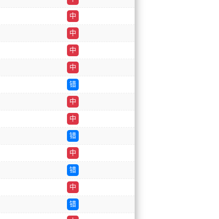
中
中
中
中
错
中
中
错
中
错
中
错