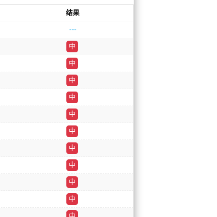
结果
---
中
中
中
中
中
中
中
中
中
中
中