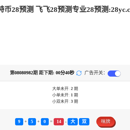
特币28预测 飞飞28预测专业28预测:28yc.c
第
08080982
期 距下期:
00
分
39
秒
广告开关：
大单
未开:
2
期
小单
未开:
1
期
小双
未开:
3
期
9
+
5
+
0
=
14
-
大
双
咪牌