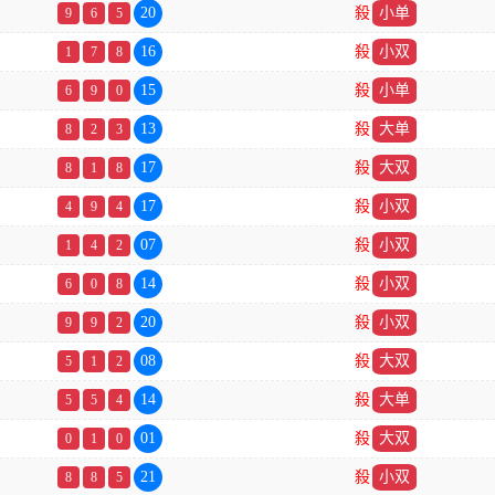
20
殺
小单
9
6
5
16
殺
小双
1
7
8
15
殺
小单
6
9
0
13
殺
大单
8
2
3
17
殺
大双
8
1
8
17
殺
小双
4
9
4
07
殺
小双
1
4
2
14
殺
小双
6
0
8
20
殺
小双
9
9
2
08
殺
大双
5
1
2
14
殺
大单
5
5
4
01
殺
大双
0
1
0
21
殺
小双
8
8
5