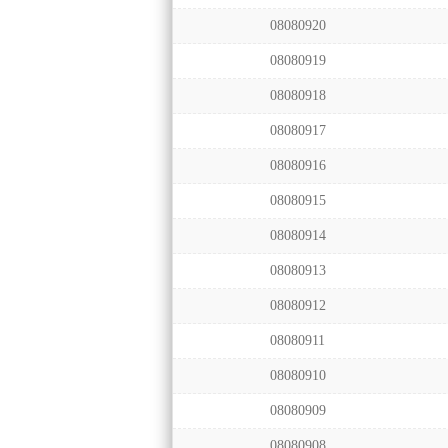
08080920
08080919
08080918
08080917
08080916
08080915
08080914
08080913
08080912
08080911
08080910
08080909
08080908