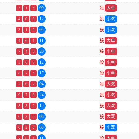
09
殺
大单
3
1
5
12
殺
小双
4
0
8
04
殺
小双
3
1
0
11
殺
大单
4
6
1
20
殺
小单
7
4
9
12
殺
小单
3
6
3
17
殺
小单
6
7
4
04
殺
大双
2
0
2
24
殺
小双
9
7
8
13
殺
大双
8
3
2
08
殺
大双
0
3
5
08
殺
小双
0
2
6
11
殺
大单
2
8
1