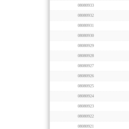
08080933
08080932
08080931
08080930
08080929
08080928
08080927
08080926
08080925
08080924
08080923
08080922
08080921