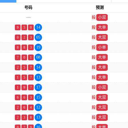
号码
预测
---
殺
小双
14
殺
大单
9
5
0
05
殺
大双
0
2
3
19
殺
小单
8
8
3
08
殺
大单
7
0
1
14
殺
大单
2
5
7
13
殺
大单
1
5
7
17
殺
小双
1
9
7
15
殺
大双
6
6
3
12
殺
大双
2
6
4
13
殺
大双
2
3
8
16
殺
大单
0
7
9