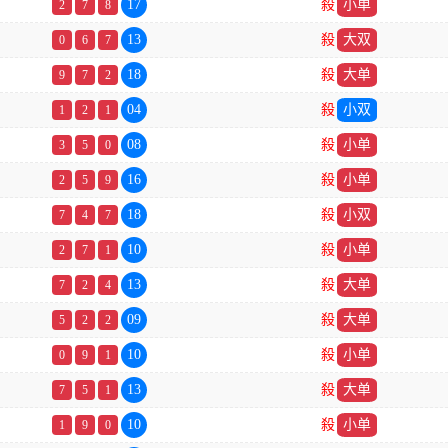
17
殺
小单
2
7
8
13
殺
大双
0
6
7
18
殺
大单
9
7
2
04
殺
小双
1
2
1
08
殺
小单
3
5
0
16
殺
小单
2
5
9
18
殺
小双
7
4
7
10
殺
小单
2
7
1
13
殺
大单
7
2
4
09
殺
大单
5
2
2
10
殺
小单
0
9
1
13
殺
大单
7
5
1
10
殺
小单
1
9
0