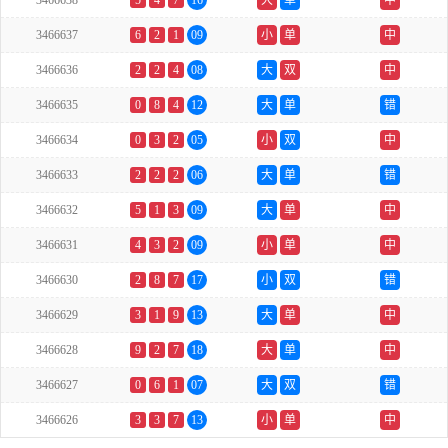
3466638
5
4
7
16
大
单
中
3466637
6
2
1
09
小
单
中
3466636
2
2
4
08
大
双
中
3466635
0
8
4
12
大
单
错
3466634
0
3
2
05
小
双
中
3466633
2
2
2
06
大
单
错
3466632
5
1
3
09
大
单
中
3466631
4
3
2
09
小
单
中
3466630
2
8
7
17
小
双
错
3466629
3
1
9
13
大
单
中
3466628
9
2
7
18
大
单
中
3466627
0
6
1
07
大
双
错
3466626
3
3
7
13
小
单
中