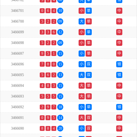
3466702
3
1
4
08
大
单
错
3466701
0
6
4
10
小
单
中
3466700
5
2
2
09
大
单
中
3466699
3
3
6
12
小
单
中
3466698
5
2
2
09
小
单
中
3466697
9
5
1
15
小
单
中
3466696
7
8
0
15
小
双
错
3466695
5
6
2
13
大
双
错
3466694
4
8
3
15
大
单
中
3466693
5
5
5
15
大
单
中
3466692
2
9
7
18
小
单
错
3466691
0
9
5
14
大
双
中
3466690
8
8
4
20
小
双
中