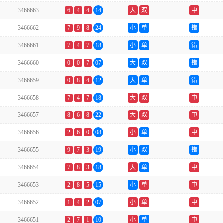
3466663
6
4
4
14
大
双
中
3466662
7
9
8
24
小
单
错
3466661
7
4
7
18
小
单
错
3466660
0
0
7
07
大
双
错
3466659
0
8
4
12
大
单
错
3466658
7
4
7
18
大
双
中
3466657
8
6
8
22
大
双
中
3466656
2
6
0
08
小
单
中
3466655
9
7
3
19
小
双
错
3466654
7
8
3
18
大
单
中
3466653
2
8
5
15
小
单
中
3466652
1
4
2
07
小
单
中
3466651
2
7
1
10
小
单
中