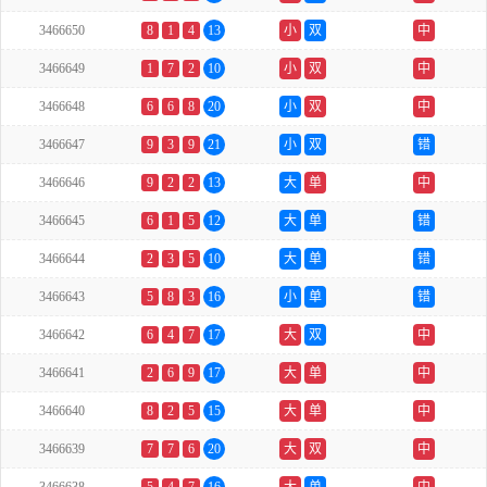
3466650
8
1
4
13
小
双
中
3466649
1
7
2
10
小
双
中
3466648
6
6
8
20
小
双
中
3466647
9
3
9
21
小
双
错
3466646
9
2
2
13
大
单
中
3466645
6
1
5
12
大
单
错
3466644
2
3
5
10
大
单
错
3466643
5
8
3
16
小
单
错
3466642
6
4
7
17
大
双
中
3466641
2
6
9
17
大
单
中
3466640
8
2
5
15
大
单
中
3466639
7
7
6
20
大
双
中