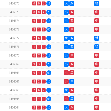
3466676
0
9
2
11
大
双
错
3466675
8
8
4
20
小
双
中
3466674
6
7
1
14
小
双
中
3466673
3
1
1
05
大
单
中
3466672
2
6
5
13
大
双
错
3466671
1
7
9
17
小
双
错
3466670
6
7
6
19
小
单
中
3466669
9
3
8
20
小
双
中
3466668
0
4
5
09
小
单
中
3466667
4
2
4
10
小
单
中
3466666
2
6
2
10
大
双
中
3466665
1
4
3
08
小
单
中
3466664
3
1
6
10
大
双
中