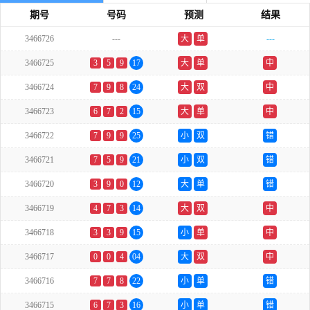
期号
号码
预测
结果
3466726
---
大
单
---
3466725
3
5
9
17
大
单
中
3466724
7
9
8
24
大
双
中
3466723
6
7
2
15
大
单
中
3466722
7
9
9
25
小
双
错
3466721
7
5
9
21
小
双
错
3466720
3
9
0
12
大
单
错
3466719
4
7
3
14
大
双
中
3466718
3
3
9
15
小
单
中
3466717
0
0
4
04
大
双
中
3466716
7
7
8
22
小
单
错
3466715
6
7
3
16
小
单
错