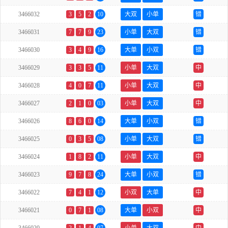
3466032
3
5
2
10
大双
小单
错
3466031
7
7
9
23
小单
大双
错
3466030
3
4
9
16
大单
小双
错
3466029
3
3
5
11
小单
大双
中
3466028
4
0
7
11
小单
大双
中
3466027
2
1
0
03
小单
大双
中
3466026
8
6
0
14
大单
小双
错
3466025
0
3
5
08
小单
大双
错
3466024
1
8
2
11
小单
大双
中
3466023
9
7
8
24
大单
小双
错
3466022
7
4
1
12
小双
大单
中
3466021
0
7
1
08
大单
小双
中