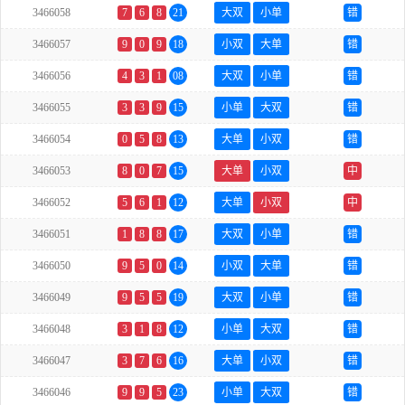
3466058
7
6
8
21
大双
小单
错
3466057
9
0
9
18
小双
大单
错
3466056
4
3
1
08
大双
小单
错
3466055
3
3
9
15
小单
大双
错
3466054
0
5
8
13
大单
小双
错
3466053
8
0
7
15
大单
小双
中
3466052
5
6
1
12
大单
小双
中
3466051
1
8
8
17
大双
小单
错
3466050
9
5
0
14
小双
大单
错
3466049
9
5
5
19
大双
小单
错
3466048
3
1
8
12
小单
大双
错
3466047
3
7
6
16
大单
小双
错
3466046
9
9
5
23
小单
大双
错