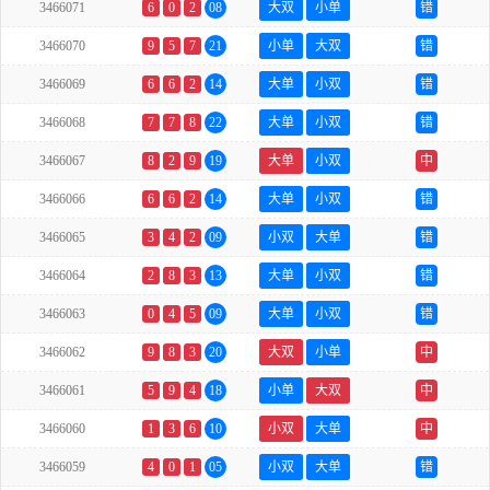
3466071
6
0
2
08
大双
小单
错
3466070
9
5
7
21
小单
大双
错
3466069
6
6
2
14
大单
小双
错
3466068
7
7
8
22
大单
小双
错
3466067
8
2
9
19
大单
小双
中
3466066
6
6
2
14
大单
小双
错
3466065
3
4
2
09
小双
大单
错
3466064
2
8
3
13
大单
小双
错
3466063
0
4
5
09
大单
小双
错
3466062
9
8
3
20
大双
小单
中
3466061
5
9
4
18
小单
大双
中
3466060
1
3
6
10
小双
大单
中
3466059
4
0
1
05
小双
大单
错