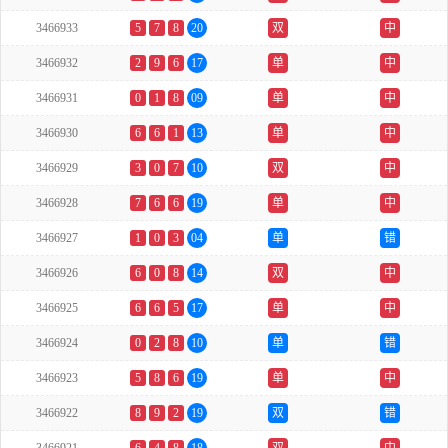
3466933
5
7
8
20
双
中
3466932
2
9
6
17
单
中
3466931
0
1
8
09
单
中
3466930
6
6
1
13
单
中
3466929
3
0
7
10
双
中
3466928
7
6
6
19
单
中
3466927
1
0
3
04
单
错
3466926
6
0
8
14
双
中
3466925
6
6
5
17
单
中
3466924
0
2
8
10
单
错
3466923
5
8
6
19
单
中
3466922
8
9
2
19
双
错