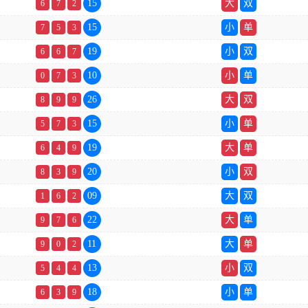
15
大
双
6
7
2
15
小
单
7
5
3
19
小
双
6
6
7
10
小
单
0
7
3
26
大
双
8
9
9
15
小
单
5
7
3
19
大
单
6
4
9
20
小
双
8
3
9
09
大
双
1
6
2
22
大
单
9
7
6
11
大
单
9
0
2
13
小
双
5
4
4
18
小
单
6
3
9