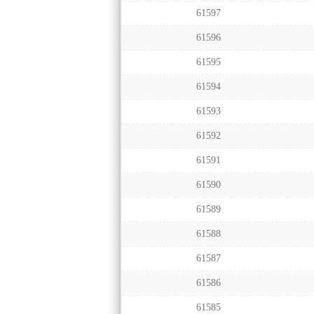
61597
61596
61595
61594
61593
61592
61591
61590
61589
61588
61587
61586
61585