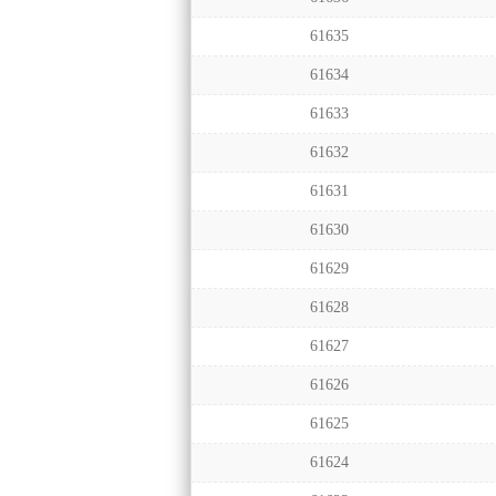
61635
61634
61633
61632
61631
61630
61629
61628
61627
61626
61625
61624