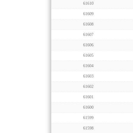
61610
61609
61608
61607
61606
61605
61604
61603
61602
61601
61600
61599
61598