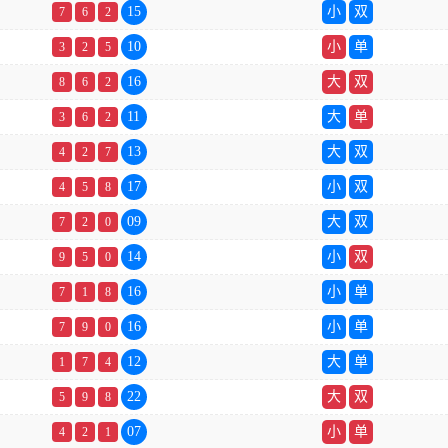
15
小
双
7
6
2
10
小
单
3
2
5
16
大
双
8
6
2
11
大
单
3
6
2
13
大
双
4
2
7
17
小
双
4
5
8
09
大
双
7
2
0
14
小
双
9
5
0
16
小
单
7
1
8
16
小
单
7
9
0
12
大
单
1
7
4
22
大
双
5
9
8
07
小
单
4
2
1