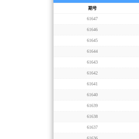
期号
61647
61646
61645
61644
61643
61642
61641
61640
61639
61638
61637
61636