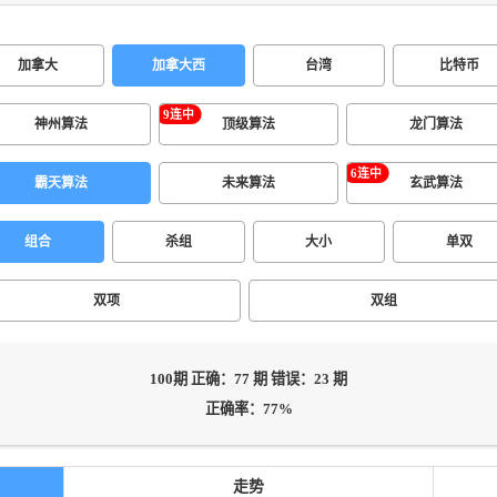
加拿大
加拿大西
台湾
比特币
神州算法
顶级算法
龙门算法
霸天算法
未来算法
玄武算法
组合
杀组
大小
单双
双项
双组
100期 正确：77 期 错误：23 期
正确率：77%
走势