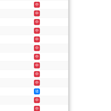
中
中
中
中
中
中
中
中
中
中
错
中
中