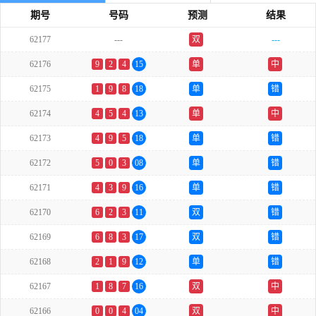
期号
号码
预测
结果
62177
---
双
---
62176
9
2
4
15
单
中
62175
1
9
8
18
单
错
62174
4
5
4
13
单
中
62173
4
9
5
18
单
错
62172
5
0
3
08
单
错
62171
4
3
9
16
单
错
62170
6
2
3
11
双
错
62169
6
8
3
17
双
错
62168
2
1
9
12
单
错
62167
1
8
7
16
双
中
62166
0
0
4
04
双
中