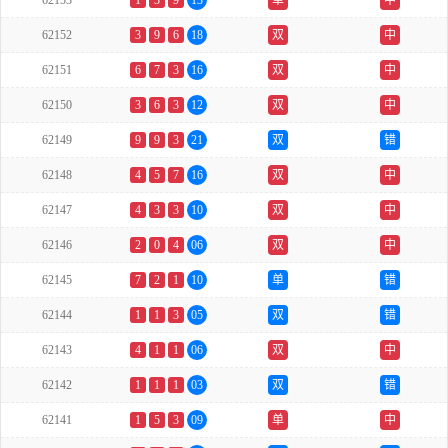
62153
1
3
9
13
单
中
62152
3
9
6
18
双
中
62151
6
7
3
16
双
中
62150
3
6
3
12
双
中
62149
9
9
3
21
双
错
62148
4
5
7
16
双
中
62147
4
3
3
10
双
中
62146
2
0
4
06
双
中
62145
7
2
1
10
单
错
62144
1
1
3
05
双
错
62143
4
1
1
06
双
中
62142
1
1
1
03
双
错
62141
1
5
3
09
单
中