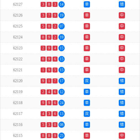
62127
3
8
3
14
单
错
62126
3
7
9
19
单
中
62125
5
0
2
07
单
中
62124
8
9
2
19
单
中
62123
2
9
4
15
单
中
62122
0
9
6
15
单
中
62121
1
9
5
15
单
中
62120
9
1
7
17
双
错
62119
2
4
6
12
单
错
62118
9
9
6
24
单
错
62117
4
3
6
13
双
错
62116
5
3
0
08
单
错
62115
8
8
9
25
单
中