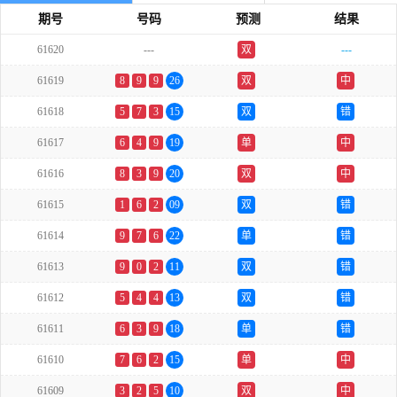
期号
号码
预测
结果
61620
---
双
---
61619
8
9
9
26
双
中
61618
5
7
3
15
双
错
61617
6
4
9
19
单
中
61616
8
3
9
20
双
中
61615
1
6
2
09
双
错
61614
9
7
6
22
单
错
61613
9
0
2
11
双
错
61612
5
4
4
13
双
错
61611
6
3
9
18
单
错
61610
7
6
2
15
单
中
61609
3
2
5
10
双
中