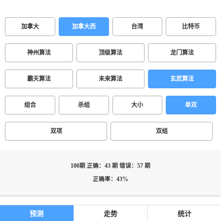
加拿大
加拿大西
台湾
比特币
神州算法
顶级算法
龙门算法
霸天算法
未来算法
玄武算法
组合
杀组
大小
单双
双项
双组
100期 正确：43 期 错误：57 期
正确率：43%
预测
走势
统计