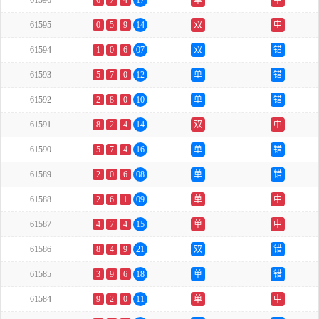
61596
6
7
4
17
单
中
61595
0
5
9
14
双
中
61594
1
0
6
07
双
错
61593
5
7
0
12
单
错
61592
2
8
0
10
单
错
61591
8
2
4
14
双
中
61590
5
7
4
16
单
错
61589
2
0
6
08
单
错
61588
2
6
1
09
单
中
61587
4
7
4
15
单
中
61586
8
4
9
21
双
错
61585
3
9
6
18
单
错
61584
9
2
0
11
单
中