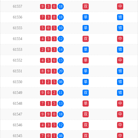
61557
9
3
6
18
双
中
61556
7
3
8
18
单
错
61555
5
0
5
10
单
错
61554
4
5
3
12
双
中
61553
2
9
3
14
单
错
61552
4
5
6
15
单
中
61551
8
9
3
20
单
错
61550
1
2
5
08
单
错
61549
9
0
2
11
双
错
61548
7
1
5
13
单
中
61547
9
9
0
18
双
中
61546
4
3
5
12
双
中
61545
7
0
1
08
双
中