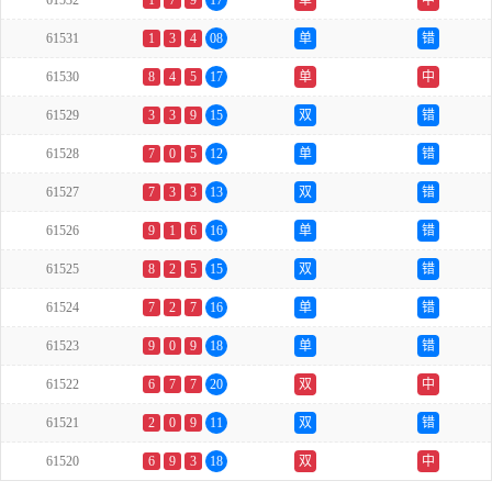
61532
1
7
9
17
单
中
61531
1
3
4
08
单
错
61530
8
4
5
17
单
中
61529
3
3
9
15
双
错
61528
7
0
5
12
单
错
61527
7
3
3
13
双
错
61526
9
1
6
16
单
错
61525
8
2
5
15
双
错
61524
7
2
7
16
单
错
61523
9
0
9
18
单
错
61522
6
7
7
20
双
中
61521
2
0
9
11
双
错
61520
6
9
3
18
双
中