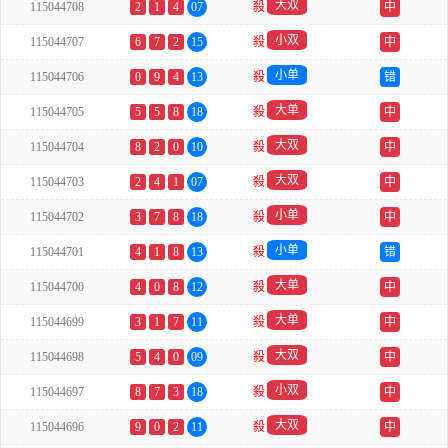
大双
115044708
2
1
4
07
殺
中
小双
115044707
6
7
2
15
殺
中
小单
115044706
0
9
4
13
殺
错
大单
115044705
5
5
8
18
殺
中
大双
115044704
8
2
0
10
殺
中
大双
115044703
2
4
1
07
殺
中
小单
115044702
3
7
8
18
殺
中
小单
115044701
4
1
8
13
殺
错
大单
115044700
4
0
8
12
殺
中
大单
115044699
3
1
7
11
殺
中
大双
115044698
5
4
0
09
殺
中
小双
115044697
8
7
3
18
殺
中
大双
115044696
9
0
2
11
殺
中