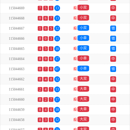
小双
115044669
7
5
1
13
殺
中
小双
115044668
0
6
7
13
殺
中
小双
115044667
1
6
5
12
殺
错
小单
115044666
8
0
3
11
殺
错
小双
115044665
4
5
1
10
殺
错
小单
115044664
8
9
0
17
殺
中
小单
115044663
0
7
0
07
殺
错
大双
115044662
0
4
8
12
殺
中
大单
115044661
2
4
7
13
殺
中
大双
115044660
8
2
7
17
殺
中
大单
115044659
8
4
6
18
殺
中
大双
115044658
8
3
1
12
殺
中
大双