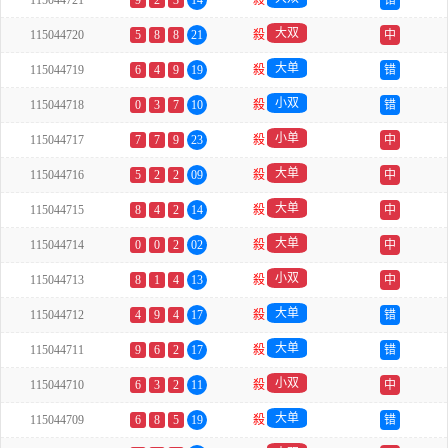
115044721
9
2
3
14
殺
错
大双
115044720
5
8
8
21
殺
中
大单
115044719
6
4
9
19
殺
错
小双
115044718
0
3
7
10
殺
错
小单
115044717
7
7
9
23
殺
中
大单
115044716
5
2
2
09
殺
中
大单
115044715
8
4
2
14
殺
中
大单
115044714
0
0
2
02
殺
中
小双
115044713
8
1
4
13
殺
中
大单
115044712
4
9
4
17
殺
错
大单
115044711
9
6
2
17
殺
错
小双
115044710
6
3
2
11
殺
中
大单
115044709
6
8
5
19
殺
错