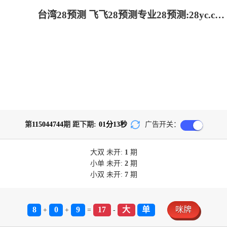
台湾28预测 飞飞28预测专业28预测:28yc.com
第
115044744
期 距下期:
01
分
13
秒
广告开关：
大双
未开:
1
期
小单
未开:
2
期
小双
未开:
7
期
8
0
9
17
大
单
咪牌
+
+
=
-