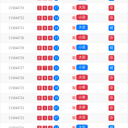
大双
115044733
5
9
3
17
殺
中
小双
115044732
5
6
3
14
殺
中
大双
115044731
2
8
4
14
殺
错
小双
115044730
6
3
4
13
殺
中
小双
115044729
0
6
6
12
殺
错
大双
115044728
6
2
3
11
殺
中
小双
115044727
2
7
3
12
殺
错
大双
115044726
8
9
4
21
殺
中
小单
115044725
9
6
3
18
殺
中
小单
115044724
6
8
5
19
殺
中
大单
115044723
0
1
6
07
殺
中
大双
115044722
3
3
1
07
殺
中
大双