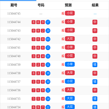
期号
号码
预测
结果
小双
115044745
---
殺
---
小单
115044744
8
0
9
17
殺
中
小双
115044743
9
9
2
20
殺
中
大双
115044742
3
0
0
03
殺
中
小单
115044741
3
6
6
15
殺
中
小双
115044740
3
4
4
11
殺
中
小单
115044739
5
2
4
11
殺
错
大单
115044738
8
3
7
18
殺
中
小双
115044737
1
0
9
10
殺
错
大单
115044736
7
6
9
22
殺
中
大双
115044735
5
5
4
14
殺
错
大双
115044734
6
9
7
22
殺
错