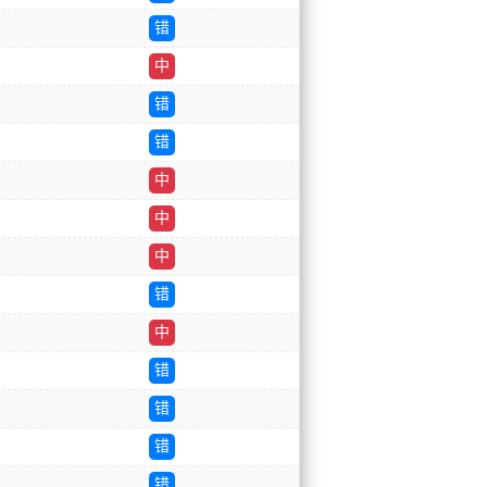
错
中
错
错
中
中
中
错
中
错
错
错
错