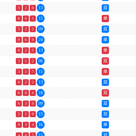
13
双
5
2
6
15
单
8
6
1
09
双
5
2
2
24
单
9
6
9
13
单
6
2
5
06
双
3
1
2
15
单
3
5
7
13
双
8
2
3
18
双
6
8
4
09
双
6
3
0
15
双
5
1
9
16
单
9
3
4
15
双
4
6
5