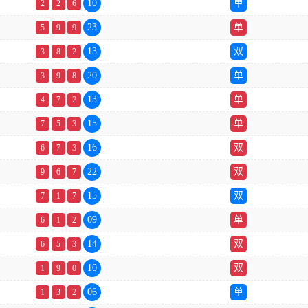
10
单
2
2
6
23
单
5
9
9
13
双
3
8
2
20
单
3
9
8
13
单
4
7
2
15
单
7
5
3
16
双
6
7
3
22
双
9
6
7
15
双
7
1
7
09
单
6
1
2
14
双
6
5
3
10
双
1
9
0
06
单
1
3
2