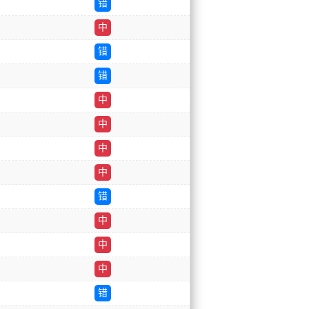
错
中
错
错
中
中
中
中
错
中
中
中
错