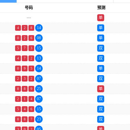
号码
预测
---
单
14
单
4
2
8
08
单
0
2
6
15
双
5
7
3
13
双
4
7
2
14
单
0
9
5
07
双
2
3
2
25
单
8
8
9
07
双
2
1
4
15
双
5
4
6
23
双
8
8
7
05
单
3
0
2