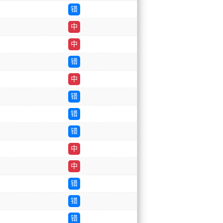
错
中
中
错
中
错
错
错
中
中
错
错
错