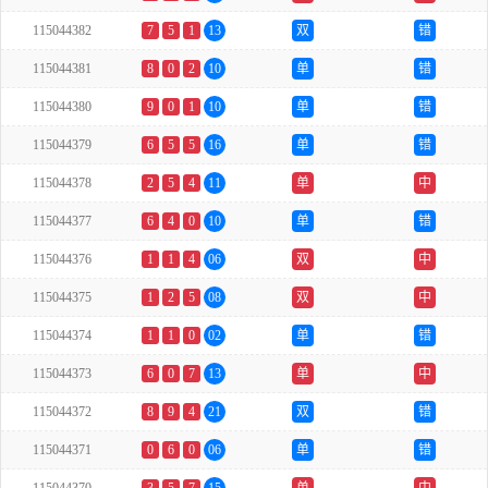
115044382
7
5
1
13
双
错
115044381
8
0
2
10
单
错
115044380
9
0
1
10
单
错
115044379
6
5
5
16
单
错
115044378
2
5
4
11
单
中
115044377
6
4
0
10
单
错
115044376
1
1
4
06
双
中
115044375
1
2
5
08
双
中
115044374
1
1
0
02
单
错
115044373
6
0
7
13
单
中
115044372
8
9
4
21
双
错
115044371
0
6
0
06
单
错