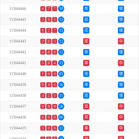
115044446
4
7
7
18
单
错
115044445
2
6
5
13
双
错
115044444
6
2
7
15
双
错
115044443
3
6
3
12
双
中
115044442
4
8
0
12
单
错
115044441
3
8
4
15
单
中
115044440
1
0
4
05
双
错
115044439
8
4
4
16
单
错
115044438
4
2
5
11
双
错
115044437
9
8
9
26
双
中
115044436
6
0
0
06
双
中
115044435
3
0
8
11
单
中