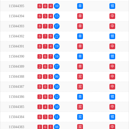
115044395
6
0
4
10
单
错
115044394
6
5
4
15
单
中
115044393
8
7
2
17
单
中
115044392
6
7
9
22
单
错
115044391
8
7
4
19
单
中
115044390
3
6
7
16
单
错
115044389
2
6
9
17
单
中
115044388
0
1
5
06
双
中
115044387
9
0
1
10
双
中
115044386
3
9
0
12
单
错
115044385
1
4
5
10
双
中
115044384
6
5
0
11
双
错
115044383
1
6
1
08
双
中